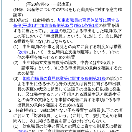
(平28条例46・一部改正)
(妊娠、出産等についての申出をした職員等に対する意向確
認等)
第19条の2
任命権者は、
加東市職員の育児休業等に関する
条例
(平成18年加東市条例第32号)
第21条第1項
の措置を講
ずるに当たっては、
同条
の規定による申出をした職員
(以下
この項において「申出職員」という。)
に対して、次に掲げ
る措置を講じなければならない。
(1)
申出職員の仕事と育児との両立に資する制度又は措置
(
次号
において「出生時両立支援制度等」という。)
その
他の事項を知らせるための措置
(2)
出生時両立支援制度等の請求、申告又は申出
(以下
「請求等」という。)
に係る申出職員の意向を確認するた
めの措置
(3)
加東市職員の育児休業等に関する条例第21条
の規定に
よる申出に係る子の心身の状況又は育児に関する申出職
員の家庭の状況に起因して当該子の出生の日以後に発生
し、又は発生することが予想される職業生活と家庭生活
との両立の支障となる事情の改善に資する事項に係る申
出職員の意向を確認するための措置
2
任命権者は、3歳に満たない子を養育する職員
(以下この項
において「対象職員」という。)
に対して、規則で定める期
間内に、次に掲げる措置を講じなければならない。
(1)
対象職員の仕事と育児との両立に資する制度又は措置
(
次号
において「育児期両立支援制度等」という。)
その