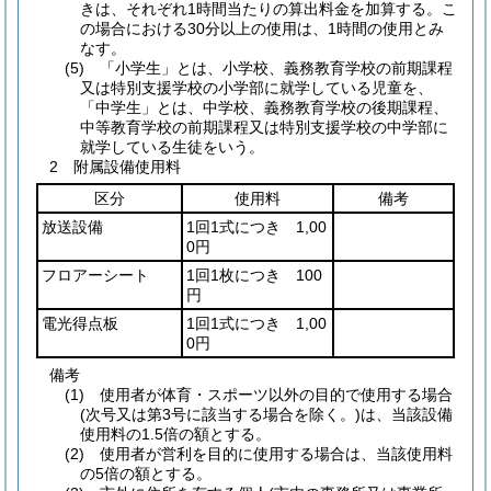
きは、それぞれ1時間当たりの算出料金を加算する。こ
の場合における30分以上の使用は、1時間の使用とみ
なす。
(5) 「小学生」とは、小学校、義務教育学校の前期課程
又は特別支援学校の小学部に就学している児童を、
「中学生」とは、中学校、義務教育学校の後期課程、
中等教育学校の前期課程又は特別支援学校の中学部に
就学している生徒をいう。
2 附属設備使用料
区分
使用料
備考
放送設備
1回1式につき 1,00
0円
フロアーシート
1回1枚につき 100
円
電光得点板
1回1式につき 1,00
0円
備考
(1) 使用者が体育・スポーツ以外の目的で使用する場合
(次号又は第3号に該当する場合を除く。)は、当該設備
使用料の1.5倍の額とする。
(2) 使用者が営利を目的に使用する場合は、当該使用料
の5倍の額とする。