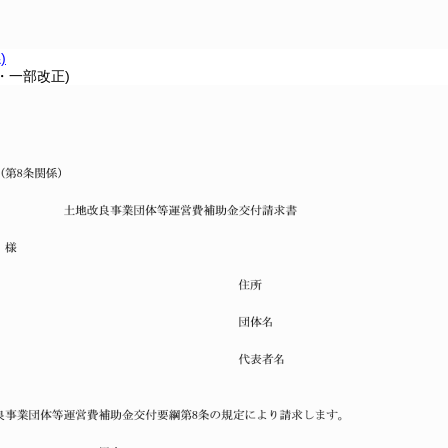
)
3・一部改正)