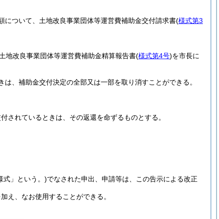
額について、土地改良事業団体等運営費補助金交付請求書
(
様式第3
る土地改良事業団体等運営費補助金精算報告書
(
様式第4号
)
を市長に
きは、補助金交付決定の全部又は一部を取り消すことができる。
交付されているときは、その返還を命ずるものとする。
様式」という。)
でなされた申出、申請等は、この告示による改正
を加え、なお使用することができる。