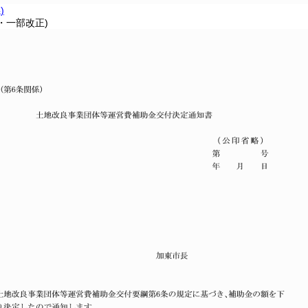
)
3・一部改正)