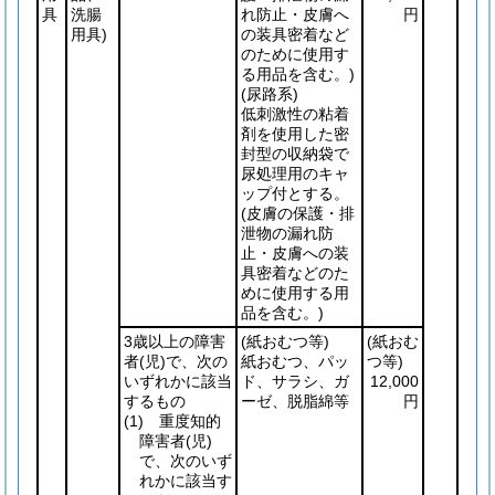
具
洗腸
れ防止・皮膚へ
円
用具)
の装具密着など
のために使用す
る用品を含む。)
(尿路系)
低刺激性の粘着
剤を使用した密
封型の収納袋で
尿処理用のキャ
ップ付とする。
(皮膚の保護・排
泄物の漏れ防
止・皮膚への装
具密着などのた
めに使用する用
品を含む。)
3歳以上の障害
(紙おむつ等)
(紙おむ
者
(児)
で、次の
紙おむつ、パッ
つ等)
いずれかに該当
ド、サラシ、ガ
12,000
するもの
ーゼ、脱脂綿等
円
(1)
重度知的
障害者
(児)
で、次のいず
れかに該当す