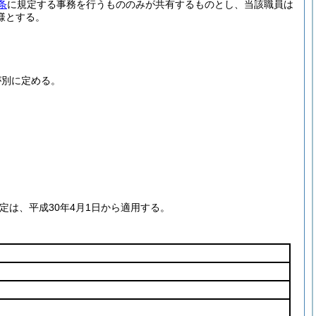
条
に規定する事務を行うもののみが共有するものとし、当該職員は
様とする。
が別に定める。
は、平成30年4月1日から適用する。