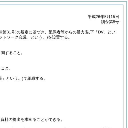
平成26年5月15日
訓令第8号
律第31号)
の規定に基づき、配偶者等からの暴力
(以下「DV」とい
ットワーク会議」という。)
を設置する。
に関すること。
ること。
員」という。)
で組織する。
は資料の提出を求めることができる。