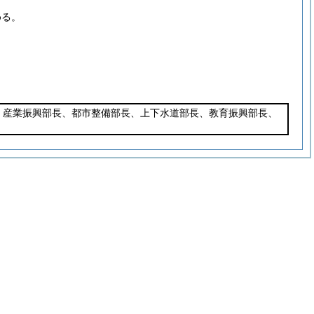
める。
、産業振興部長、都市整備部長、上下水道部長、教育振興部長、