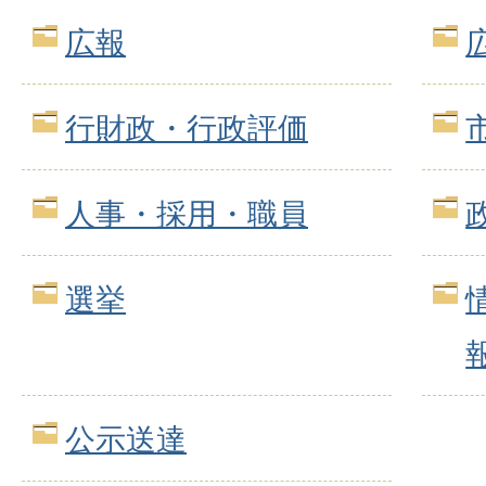
広報
行財政・行政評価
人事・採用・職員
選挙
公示送達