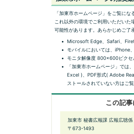
「加東市ホームページ」をご覧にな
これ以外の環境でご利用いただいた
可能性があります。あらかじめご了
Microsoft Edge、
Safari、F
モバイルにおいては、iPhone、
モニタ解像度 800×600ピクセル
「加東市ホームページ」では、
Excel
)、PDF形式(
Adobe Re
ストールされていない方はご
この記事
加東市 秘書広報課 広報広聴係
〒673-1493