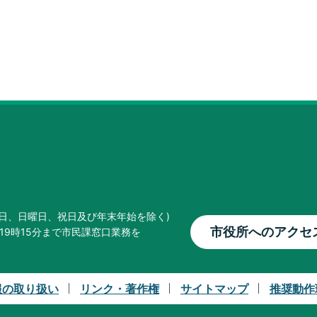
曜日、日曜日、祝日及び年末年始を除く)
市役所へのアクセ
19時15分まで市民課窓口業務を
報の取り扱い
リンク・著作権
サイトマップ
推奨動作