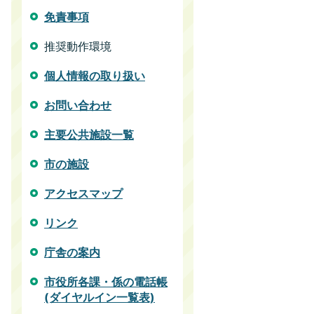
免責事項
推奨動作環境
個人情報の取り扱い
お問い合わせ
主要公共施設一覧
市の施設
アクセスマップ
リンク
庁舎の案内
市役所各課・係の電話帳
(ダイヤルイン一覧表)