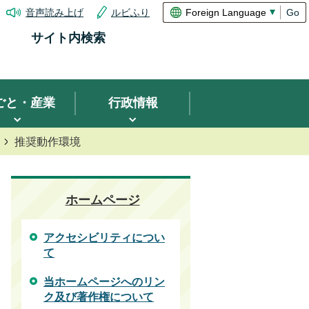
音声読み上げ
ルビふり
Go
サイト内検索
ごと・産業
行政情報
推奨動作環境
ホームページ
アクセシビリティについ
て
当ホームページへのリン
ク及び著作権について