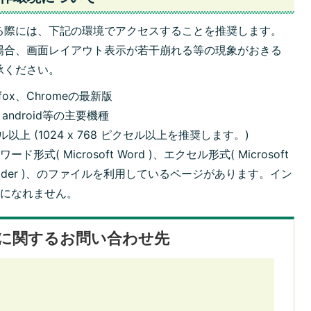
る際には、下記の環境でアクセスすることを推奨します。
場合、画面レイアウト表示が若干崩れる等の現象がおきる
承ください。
irefox、Chromeの最新版
android等の主要機種
以上 (1024 x 768 ピクセル以上を推奨します。)
ワード形式(
Microsoft Word
)、エクセル形式(
Microsoft
ader
)、のファイルを利用しているページがあります。イン
覧になれません。
に関するお問い合わせ先