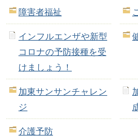
障害者福祉
インフルエンザや新型
コロナの予防接種を受
けましょう！
加東サンサンチャレン
ジ
介護予防