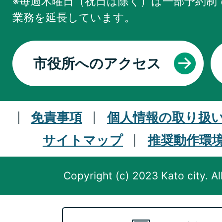
※毎週木曜日（祝日は除く）は一部予約制で
業務を
延長しています。
市役所へのアクセス
免責事項
個人情報の取り扱
サイトマップ
推奨動作環
Copyright (c) 2023 Kato city. Al