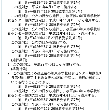
附
則
(平成19年3月27日
教委規則第1号)
この規則は、平成19年4月1日から施行する。
附
則
(平成19年11月30日
教委規則第6号)
この規則は、公布の日から施行し、改正後の加東市学校給
食センター規則の規定は、平成19年11月19日から適用する。
附
則
(平成21年4月30日
教委規則第2号)
この規則は、公布の日から施行し、改正後の加東市学校給
食センター規則の規定は、平成21年4月1日から適用する。
附
則
(平成25年12月27日
教委規則第2号)
この規則は、公布の日から施行する。
附
則
(平成26年3月31日
教委規則第6号)
この規則は、平成26年4月1日から施行する。
附
則
(平成29年3月29日
教委規則第4号)
(施行期日)
1
この規則は、平成29年4月1日から施行する。
(準備行為)
2
この規則による改正後の加東市学校給食センター規則第9
条第4項に規定する給食費の減額の申請は、施行の日前にお
いても行うことができる。
附
則
(平成29年4月28日
教委規則第6号)
この規則は、公布の日から施行し、改正後の加東市学校給
食センター規則の規定は、平成29年4月1日から適用する。
附
則
(平成30年3月29日
教委規則第7号)
この規則は、平成30年4月1日から施行する。
附
則
(平成30年12月26日
教委規則第13号)