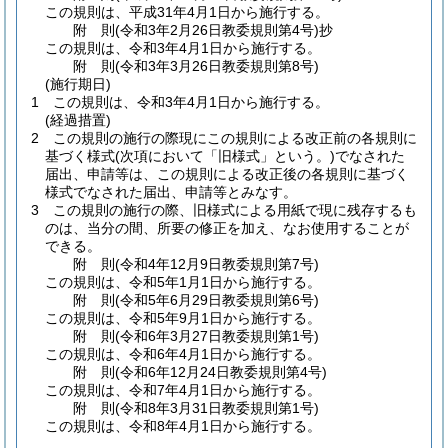
この規則は、平成31年4月1日から施行する。
附
則
(令和3年2月26日
教委規則第4号)
抄
この規則は、令和3年4月1日から施行する。
附
則
(令和3年3月26日
教委規則第8号)
(施行期日)
1
この規則は、令和3年4月1日から施行する。
(経過措置)
2
この規則の施行の際現にこの規則による改正前の各規則に
基づく様式
(次項において「旧様式」という。)
でなされた
届出、申請等は、この規則による改正後の各規則に基づく
様式でなされた届出、申請等とみなす。
3
この規則の施行の際、旧様式による用紙で現に残存するも
のは、当分の間、所要の修正を加え、なお使用することが
できる。
附
則
(令和4年12月9日
教委規則第7号)
この規則は、令和5年1月1日から施行する。
附
則
(令和5年6月29日
教委規則第6号)
この規則は、令和5年9月1日から施行する。
附
則
(令和6年3月27日
教委規則第1号)
この規則は、令和6年4月1日から施行する。
附
則
(令和6年12月24日
教委規則第4号)
この規則は、令和7年4月1日から施行する。
附
則
(令和8年3月31日
教委規則第1号)
この規則は、令和8年4月1日から施行する。