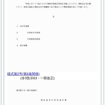
様式第2号
(第6条関係)
(令3告示63・一部改正)