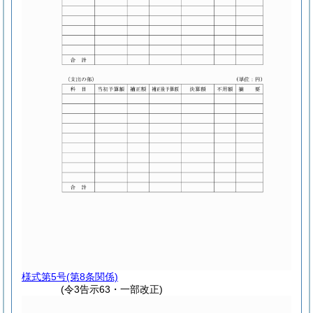
様式第5号
(第8条関係)
(令3告示63・一部改正)