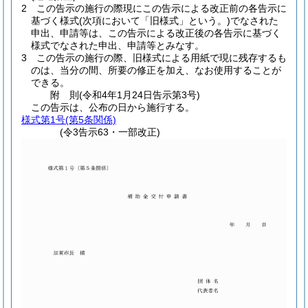
2
この告示の施行の際現にこの告示による改正前の各告示に
基づく様式
(次項において「旧様式」という。)
でなされた
申出、申請等は、この告示による改正後の各告示に基づく
様式でなされた申出、申請等とみなす。
3
この告示の施行の際、旧様式による用紙で現に残存するも
のは、当分の間、所要の修正を加え、なお使用することが
できる。
附
則
(令和4年1月24日
告示第3号)
この告示は、公布の日から施行する。
様式第1号
(第5条関係)
(令3告示63・一部改正)