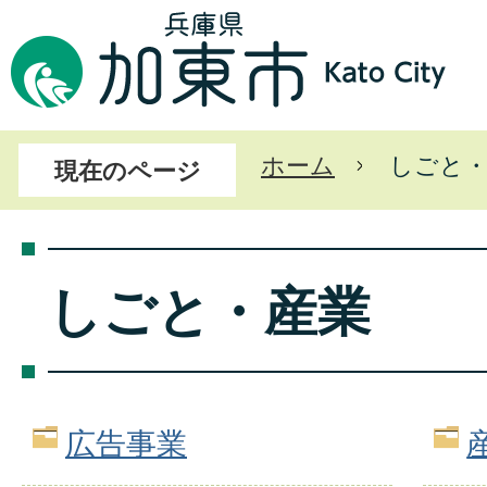
ホーム
しごと・
現在のページ
しごと・産業
広告事業