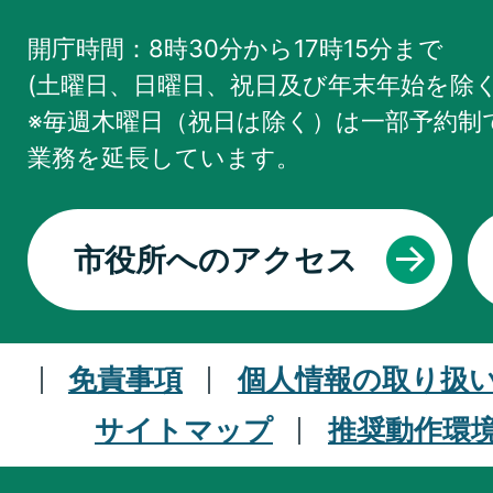
開庁時間：8時30分から17時15分まで
(土曜日、日曜日、祝日及び年末年始を除く
※毎週木曜日（祝日は除く）は一部予約制で
業務を
延長しています。
市役所へのアクセス
免責事項
個人情報の取り扱
サイトマップ
推奨動作環