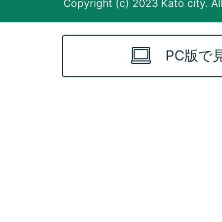
Copyright (c) 2023 Kato city. Al
PC版で