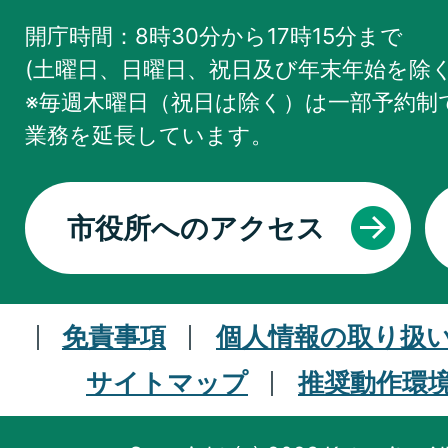
開庁時間：8時30分から17時15分まで
(土曜日、日曜日、祝日及び年末年始を除く
※毎週木曜日（祝日は除く）は一部予約制で
業務を
延長しています。
市役所へのアクセス
免責事項
個人情報の取り扱
サイトマップ
推奨動作環