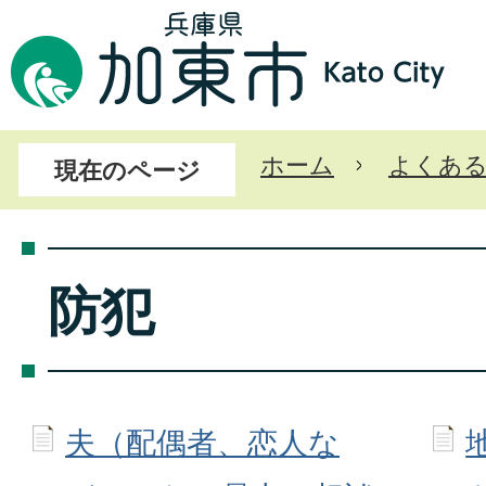
ホーム
よくあ
現在のページ
防犯
夫（配偶者、恋人な