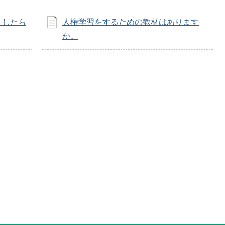
うしたら
人権学習をするための教材はあります
か。