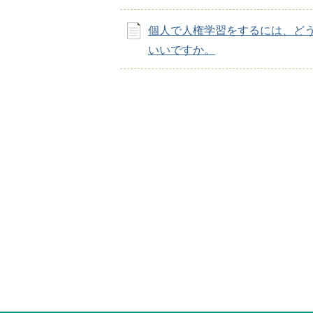
個人で人権学習をするには、ど
いいですか。