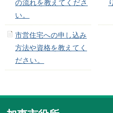
の流れを教えてくださ
い。
市営住宅への申し込み
方法や資格を教えてく
ださい。