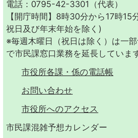
電話：0795-42-3301（代表）
【開庁時間】8時30分から17時15
祝日及び年末年始を除く)
※毎週木曜日（祝日は除く）は一部予
で市民課窓口業務を延長していま
市役所各課・係の電話帳
お問い合わせ
市役所へのアクセス
市民課混雑予想カレンダー