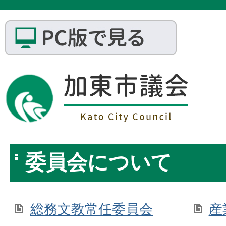
委員会について
総務文教常任委員会
産