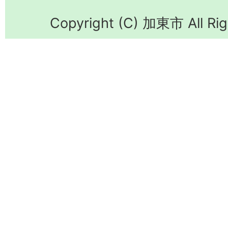
Copyright (C) 加東市 All Rig