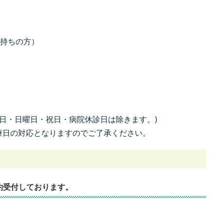
票
お持ちの方）
】
曜日・日曜日・祝日・病院休診日は除きます。)
療日の対応となりますのでご了承ください。
約受付しております。