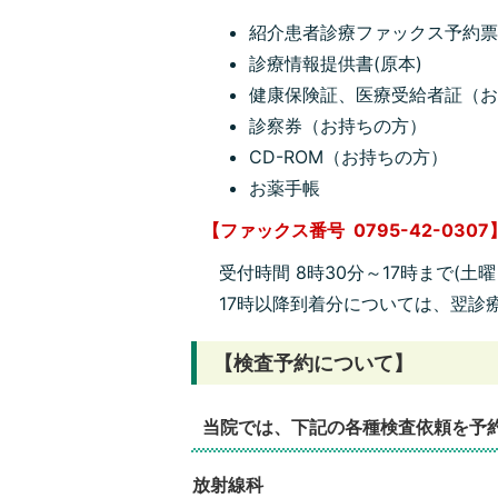
紹介患者診療ファックス予約
診療情報提供書(原本)
健康保険証、医療受給者証（
診察券（お持ちの方）
CD-ROM（お持ちの方）
お薬手帳
【ファックス番号 0795-4
2-0307
受付時間 8時30分～17時まで(土
17時以降到着分については、翌診
【検査予約について】
当院では、下記の各種検査依頼を予
放射線科