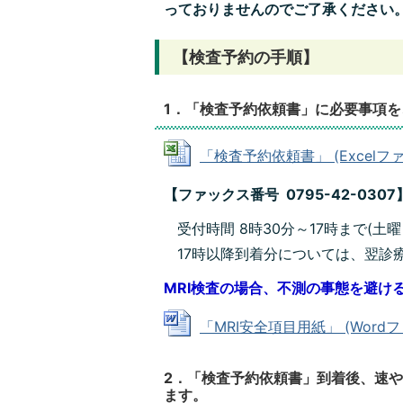
っておりませんのでご了承ください
【検査予約の手順】
1．「検査予約依頼書」に必要事項
「検査予約依頼書」 (Excelファイ
【ファックス番号 0795-42-0307
受付時間 8時30分～17時まで(土
17時以降到着分については、翌診
MRI検査の場合、不測の事態を避け
「MRI安全項目用紙」 (Wordファ
2．「検査予約依頼書」到着後、速
ます。