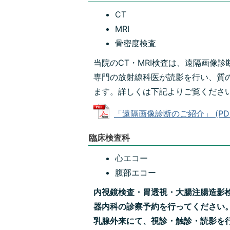
CT
MRI
骨密度検査
当院のCT・MRI検査は、遠隔画像
専門の放射線科医が読影を行い、質
ます。詳しくは下記よりご覧くださ
「遠隔画像診断のご紹介」 (PDFフ
臨床検査科
心エコー
腹部エコー
内視鏡検査・胃透視・大腸注腸造影
器内科の診察予約を行ってください。
乳腺外来にて、視診・触診・読影を