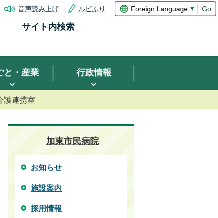
音声読み上げ
ルビふり
Go
サイト内検索
ごと・産業
行政情報
介護連携室
加東市民病院
お知らせ
施設案内
採用情報