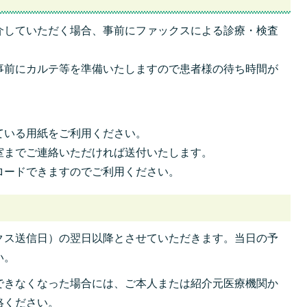
介していただく場合、事前にファックスによる診療・検査
事前にカルテ等を準備いたしますので患者様の待ち時間が
ている用紙をご利用ください。
室までご連絡いただければ送付いたします。
ロードできますのでご利用ください。
クス送信日）の翌日以降とさせていただきます。当日の予
い。
できなくなった場合には、ご本人または紹介元医療機関か
絡ください。