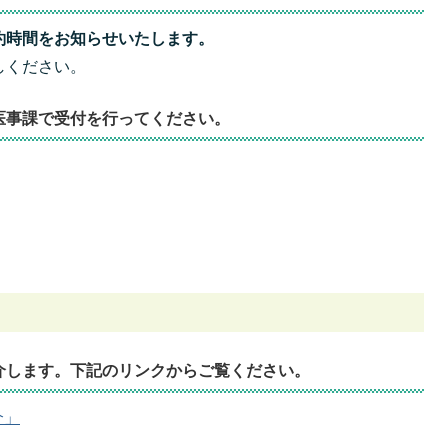
約時間をお知らせいたします。
しください。
医事課で受付を行ってください。
介します。下記のリンクからご覧ください。
介」