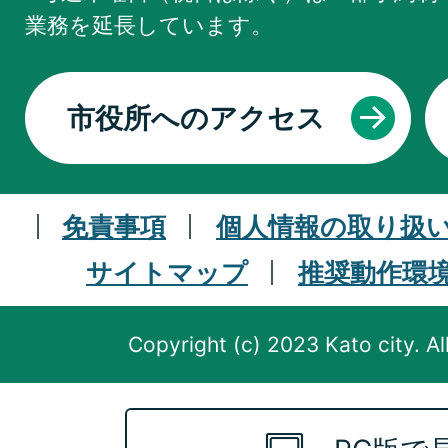
業務を
延長しています。
市役所へのアクセス
免責事項
個人情報の取り扱
サイトマップ
推奨動作環
Copyright (c) 2023 Kato city. Al