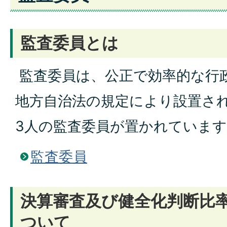
監査委員とは
監査委員は、公正で効率的な行
地方自治法の規定により設置さ
3人の監査委員が置かれていま
監査委員
決算審査及び健全化判断比
ついて