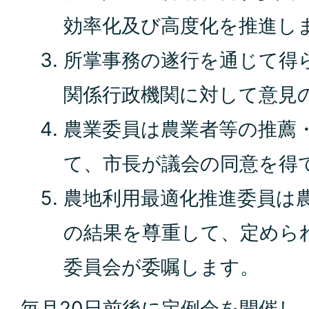
効率化及び高度化を推進し
所掌事務の遂行を通じて得
関係行政機関に対して意見
農業委員は農業者等の推薦
て、市長が議会の同意を得
農地利用最適化推進委員は
の結果を尊重して、定めら
委員会が委嘱します。
毎月20日前後に定例会を開催し