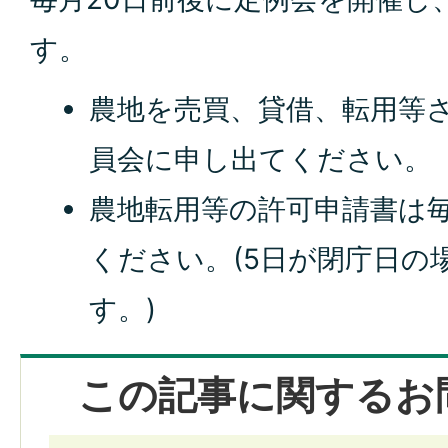
す。
農地を売買、貸借、転用等
員会に申し出てください。
農地転用等の許可申請書は
ください。(5日が閉庁日の
す。)
この記事に関するお