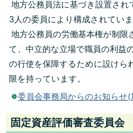
地方公務員法に基づき設置され
3人の委員により構成されてい
地方公務員の労働基本権が制限
て、中立的な立場で職員の利益
の行使を保障するために設けら
限を持っています。
委員会事務局からのお知らせ(
固定資産評価審査委員会