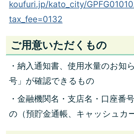
koufuri.jp/kato_city/GPFG01010
tax_fee=0132
ご用意いただくもの
・納入通知書、使用水量のお知
号」が確認で
きるもの
・金融機関名・支店名・
口座番
の（預貯金通帳
、キャッシュカ