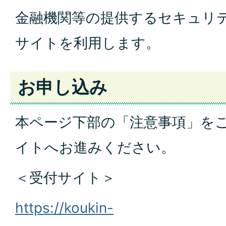
金融機関等
の提供するセキュリ
サ
イトを利用します。
お申し込み
本ページ下部の「注意事項」を
イ
トへお進みください。
＜受付サイト＞
https://koukin-