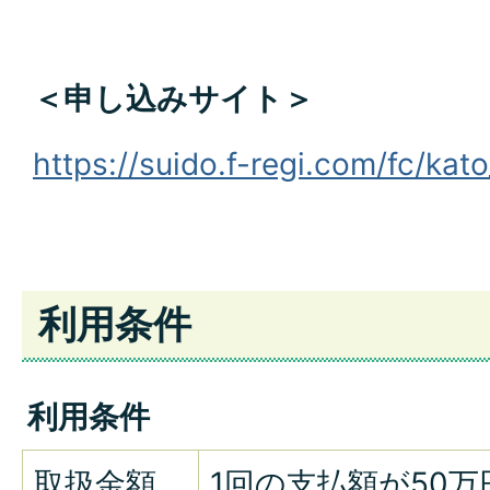
＜申し込みサイト＞
https://su
ido.f-regi
.com/fc/ka
to
利用条件
利用条件
取扱金額
1回の支払額が50万