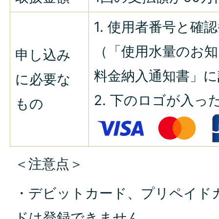
1. 使用者番号と確
（「使用水量のお知
申し込み
料金納入通知書」に
に必要な
2. 下のロゴが入
もの
＜注意点＞
・デビットカード、プリ
ペイド
ドは登録できま
せん。