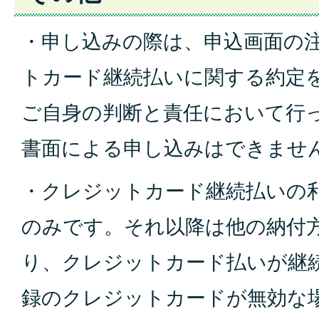
・申し込みの際は、申込画面の
トカード継続払いに関する約定
ご自身の判
断と責任において行
書面による申し込みは
できませ
・クレジットカード継続払いの
のみで
す。それ以降は他の納
付
り、クレジットカード
払いが継
録のクレジッ
トカードが無効な