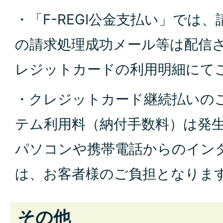
・「F-REGI公金支
払い」では、
の請求
処理成功メール等は配
信
レジットカードの利
用明細にて
・クレジットカード継続
払いの
テム利用料（納付手数料）は発
パソコンや携帯電話からのイン
は、お客者様のご負担となりま
その他