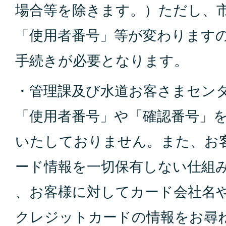
場合
等を除きます。）ただし、
「使用者番号」等が
変わります
手続きが必要
となります。
・管理課及び水道お客さまセン
「使用者番号」や
「確認番号」
いたして
おりません。また、お
ー
ド情報を一切保有しない仕組
、お客様に対してカー
ド会社名
クレジットカ
ードの情報をお尋