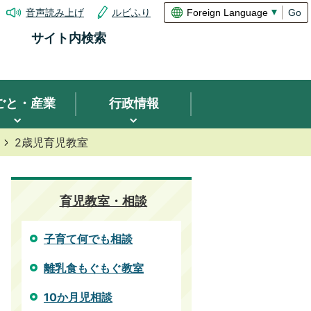
音声読み上げ
ルビふり
Go
サイト内検索
ごと・産業
行政情報
2歳児育児教室
育児教室・相談
子育て何でも相談
離乳食もぐもぐ教室
10か月児相談