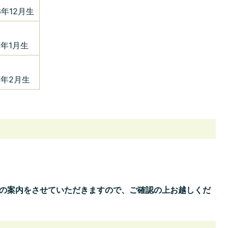
6年12月生
7年1月生
7年2月生
程の案内をさせていただきますので、ご確認の上お越しくだ