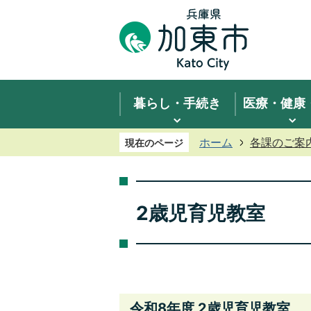
暮らし・手続き
医療・健康
ホーム
各課のご案
現在のページ
2歳児育児教室
令和8年度 2歳児育児教室