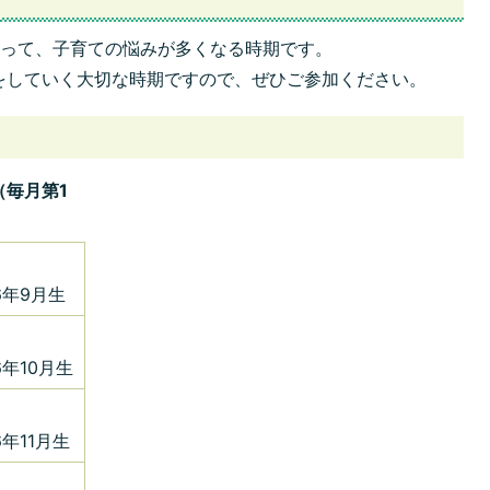
よって、子育ての悩みが多くなる時期です。
をしていく大切な時期ですので、ぜひご参加ください。
（毎月第1
6年9月生
6年10月生
年11月生