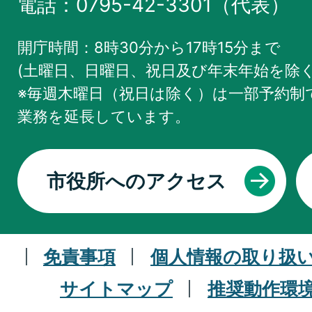
電話：0795-42-3301（代表）
開庁時間：8時30分から17時15分まで
(土曜日、日曜日、祝日及び年末年始を除く
※毎週木曜日（祝日は除く）は一部予約制で
業務を
延長しています。
市役所へのアクセス
免責事項
個人情報の取り扱
サイトマップ
推奨動作環