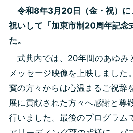
令和8年3月20日（金・祝）に
祝いして「加東市制20周年記念
た。
式典内では、20年間のあゆみ
メッセージ映像を上映しました
賓の方々からは心温まるご祝辞
展に貢献された方々へ感謝と尊
行いました。最後のプログラム
アリーディング部の皆様に、パ