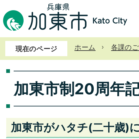
ホーム
各課のご
現在のページ
加東市制20周年
加東市がハタチ(二十歳)