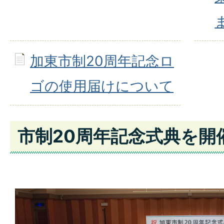
加東市制20周年記念ロ
ゴの使用届けについて
市制20周年記念式典を開