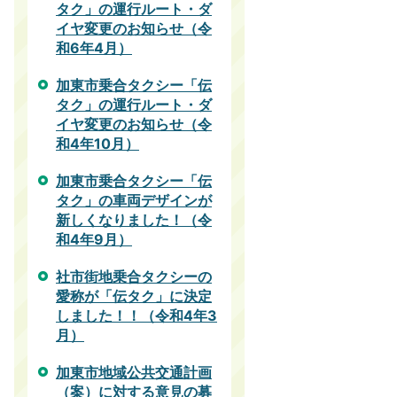
タク」の運行ルート・ダ
イヤ変更のお知らせ（令
和6年4月）
加東市乗合タクシー「伝
タク」の運行ルート・ダ
イヤ変更のお知らせ（令
和4年10月）
加東市乗合タクシー「伝
タク」の車両デザインが
新しくなりました！（令
和4年9月）
社市街地乗合タクシーの
愛称が「伝タク」に決定
しました！！（令和4年3
月）
加東市地域公共交通計画
（案）に対する意見の募