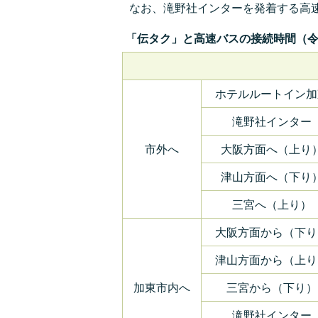
なお、滝野社インターを発着する高
「伝タク」と高速バスの接続時間（令和
ホテルルートイン加
滝野社インター
市外へ
大阪方面へ（上り
津山方面へ（下り
三宮へ（上り）
大阪方面から（下り
津山方面から（上り
加東市内へ
三宮から（下り）
滝野社インター