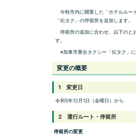
今秋市内に開業した「ホテルルート
「伝タク」の停留所を追加します。
停留所の追加に合わせ、以下のとお
す。
※加東市乗合タクシー「伝タク」に
変更の概要
1 変更日
令和5年12月1日（金曜日）から
2 運行ルート・停留所
停留所の変更