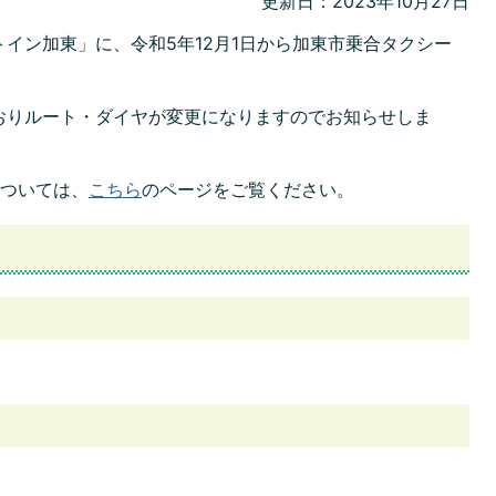
更新日：2023年10月27日
イン加東」に、令和5年12月1日から加東市乗合タクシー
りルート・ダイヤが変更になりますのでお知らせしま
ついては、
こちら
のページをご覧ください。