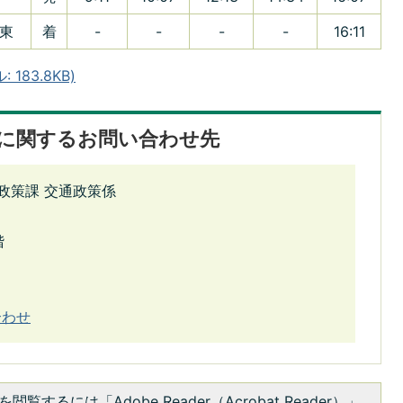
東
着
-
-
-
-
16:11
183.8KB)
に関するお問い合わせ先
政策課 交通政策係
階
合わせ
閲覧するには「Adobe Reader（Acrobat Reader）」