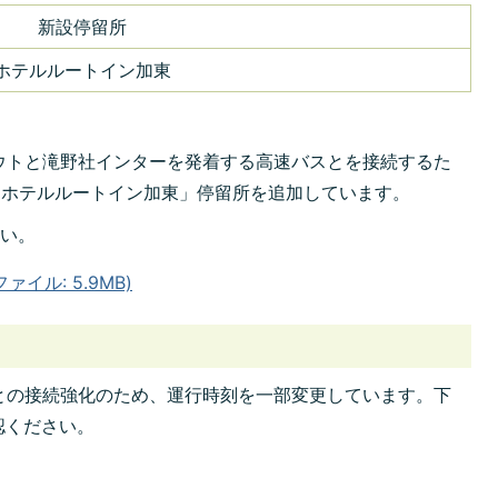
新設停留所
ホテルルートイン加東
ウトと滝野社インターを発着する高速バスとを接続するた
「ホテルルートイン加東」停留所を追加しています。
さい。
イル: 5.9MB)
との接続強化のため、運行時刻を一部変更しています。下
認ください。