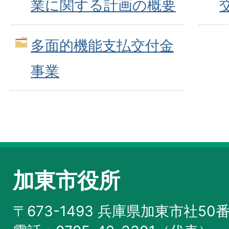
業に関する計画の概要
多面的機能支払交付金
事業
加東市役所
〒673-1493 兵庫県加東市社50