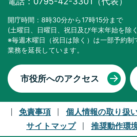
電話：0795-42-3301（代表）
開庁時間：8時30分から17時15分まで
(土曜日、日曜日、祝日及び年末年始を除く
※毎週木曜日（祝日は除く）は一部予約制で
業務を
延長しています。
市役所へのアクセス
免責事項
個人情報の取り扱
サイトマップ
推奨動作環