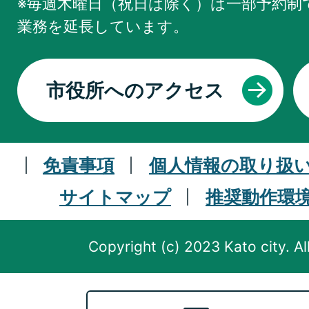
※毎週木曜日（祝日は除く）は一部予約制で
業務を
延長しています。
市役所へのアクセス
免責事項
個人情報の取り扱
サイトマップ
推奨動作環
Copyright (c) 2023 Kato city. Al