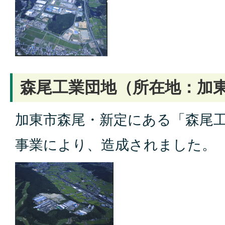
森尾工業団地（所在地：加
加東市森尾・新定にある「森尾
事業により、造成されました。