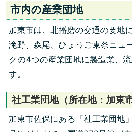
市内の産業団地
加東市は、北播磨の交通の要地
滝野、森尾、ひょうご東条ニュ
クの4つの産業団地に製造業、
す。
社工業団地（所在地：加東
加東市佐保にある「社工業団地」