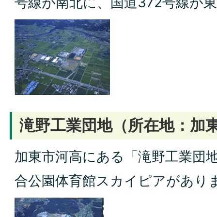
号線が南北に、国道372号線が
滝野工業団地（所在地：加
加東市河高にある「滝野工業団
合公園体育館スカイピアがあり