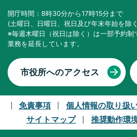
開庁時間：8時30分から17時15分まで
(土曜日、日曜日、祝日及び年末年始を除く
※毎週木曜日（祝日は除く）は一部予約制で
業務を
延長しています。
市役所へのアクセス
免責事項
個人情報の取り扱
サイトマップ
推奨動作環