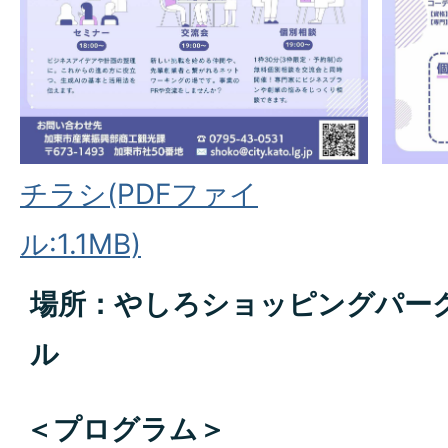
チラシ(PDFファイ
ル:1.1MB)
場所：やしろショッピングパーク
ル
＜プログラム＞