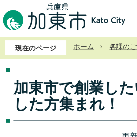
ホーム
各課のご
現在のページ
加東市で創業した
した方集まれ！
更新