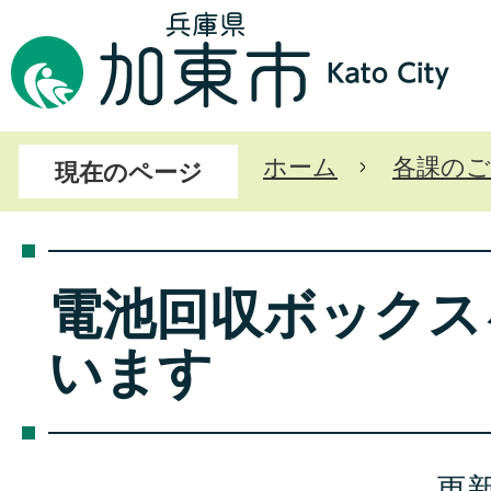
ホーム
各課のご
現在のページ
電池回収ボックス
います
更新