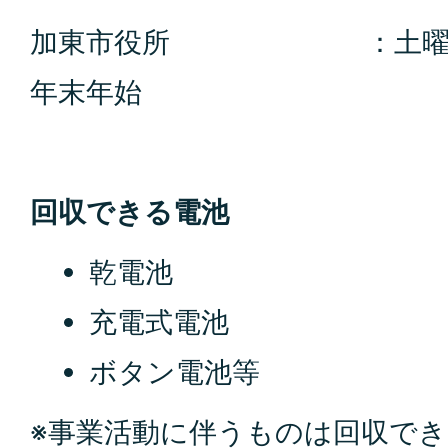
加東市役所 ：土曜日・
年末年始
回収できる電池
乾電池
充電式電池
ボタン電池等
※事業活動に伴うものは回収で