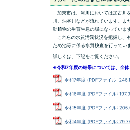
加東市は、河川においては加古川を
川、油谷川などが流れています。ま
動植物の生育生息の場になっていま
これらの水質汚濁状況を把握し、有
ため池等に係る水質検査を行ってい
詳しくは、下記をご覧ください。
※令和7年度の結果については、全
令和7年度 (PDFファイル: 246.1
令和6年度 (PDFファイル: 197.9
令和5年度 (PDFファイル: 205.
令和4年度 (PDFファイル: 79.7K