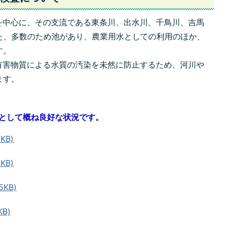
中心に、その支流である東条川、出水川、千鳥川、吉馬
た、多数のため池があり、農業用水としての利用のほか、
す。
害物質による水質の汚染を未然に防止するため、河川や
ます。
体として概ね良好な状況です。
KB)
KB)
5KB)
B)