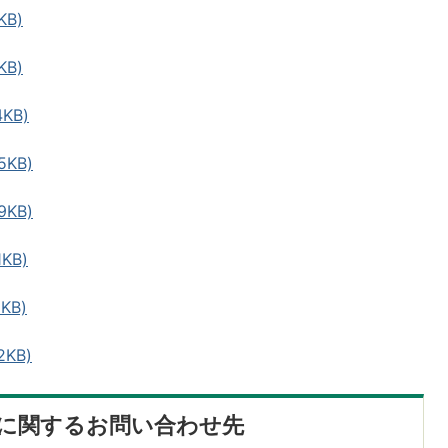
KB)
KB)
KB)
5KB)
9KB)
KB)
KB)
KB)
に関するお問い合わせ先