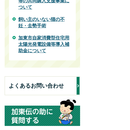
等の共同購入支援事業に
ついて
飼い主のいない猫の不
妊・去勢手術
加東市自家消費型住宅用
太陽光発電設備等導入補
助金について
よくあるお問い合わせ