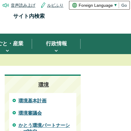
音声読み上げ
ルビふり
Go
サイト内検索
ごと・産業
行政情報
環境
環境基本計画
環境審議会
かとう環境パートナーシ