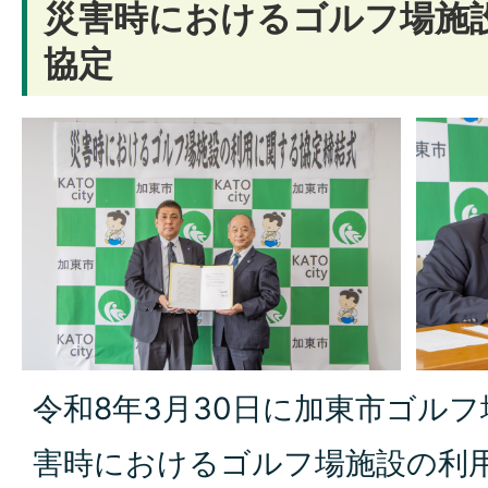
災害時におけるゴルフ場施
協定
令和8年3月30日に加東市ゴル
害時におけるゴルフ場施設の利