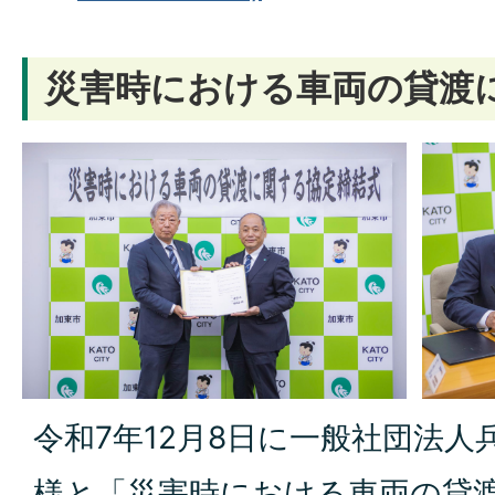
災害時における車両の貸渡
令和7年12月8日に一般社団法
様と「災害時における車両の貸