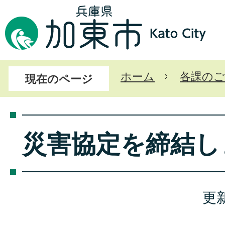
ホーム
各課のご
現在のページ
災害協定を締結し
更新