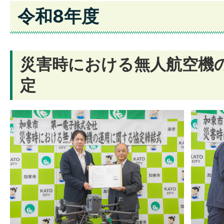
令和8年度
災害時における無人航空機
定