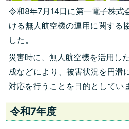
令和8年7月14日に第一電子株
ける無人航空機の運用に関する
した。
災害時に、無人航空機を活用し
成などにより、被害状況を円滑
対応を行うことを目的としてい
令和7年度