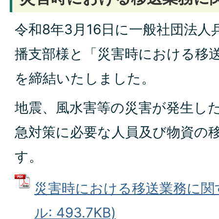
令和8年3月16日に一般社団法
播支部様と「災害時における移
を締結いたしました。
地震、風水害等の災害が発生し
急対策に必要な人員及び物資の
す。
災害時における移送業務に関す
ル: 493.7KB)