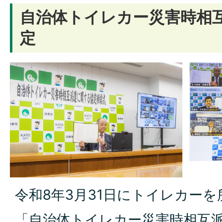
自治体トイレカー災害時相
定
令和8年3月31日にトイレカーを
「自治体トイレカー災害時相互