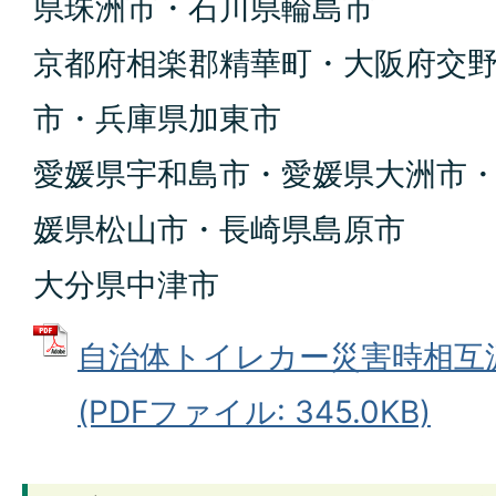
県珠洲市・石川県輪島市
京都府相楽郡精華町・大阪府交
市・兵庫県加東市
愛媛県宇和島市・愛媛県大洲市
媛県松山市・長崎県島原市
大分県中津市
自治体トイレカー災害時相互
(PDFファイル: 345.0KB)