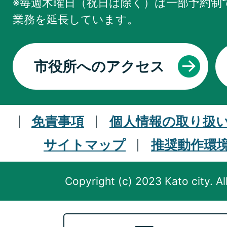
※毎週木曜日（祝日は除く）は一部予約制で
業務を
延長しています。
市役所へのアクセス
免責事項
個人情報の取り扱
サイトマップ
推奨動作環
Copyright (c) 2023 Kato city. Al