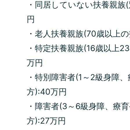
・同居していない扶養親族(別
円
・老人扶養親族(70歳以上の
・特定扶養親族(16歳以上23
万円
・特別障害者(1～2級身障
方):40万円
・障害者(3～6級身障、療
方):27万円