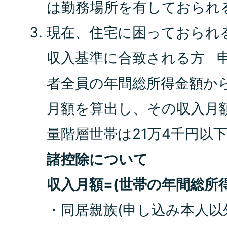
は勤務場所を有しておられ
現在、住宅に困っておられ
収入基準に合致される方 
者全員の年間総所得金額か
月額を算出し、その収入月額
量階層世帯は21万4千円以下
諸控除について
収入月額=(世帯の年間総所得
・同居親族(申し込み本人以外