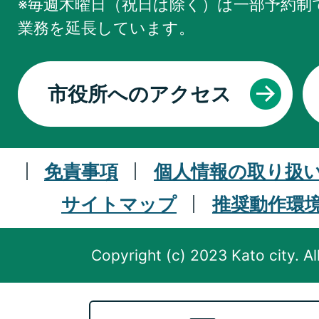
※毎週木曜日（祝日は除く）は一部予約制で
業務を
延長しています。
市役所へのアクセス
免責事項
個人情報の取り扱
サイトマップ
推奨動作環
Copyright (c) 2023 Kato city. Al