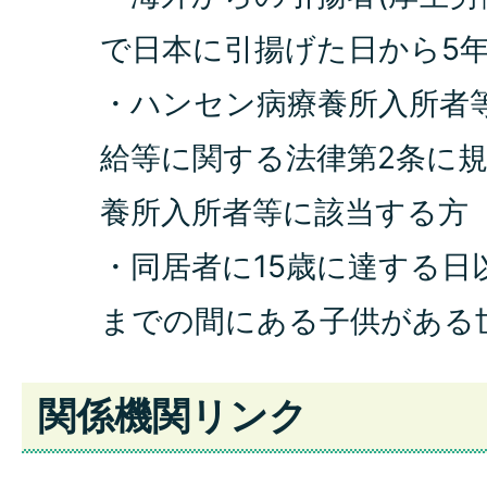
で日本に引揚げた日から5
・ハンセン病療養所入所者
給等に関する法律第2条に
養所入所者等に該当する方
・同居者に15歳に達する日
までの間にある子供がある
関係機関リンク