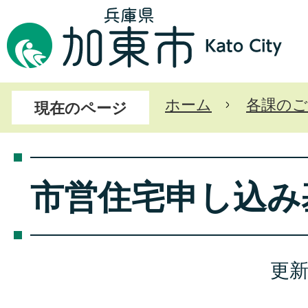
ホーム
各課のご
現在のページ
市営住宅申し込み
更新