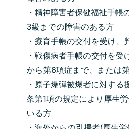
・精神障害者保健福祉手帳
3級までの障害のある方
・療育手帳の交付を受け、判
・戦傷病者手帳の交付を受
から第6項症まで、または第
・原子爆弾被爆者に対する援
条第1項の規定により厚生
いる方
・海外からの引揚者(厚生労