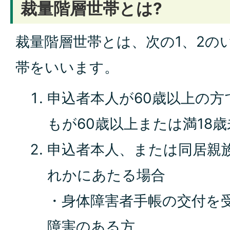
裁量階層世帯とは?
裁量階層世帯とは、次の1、2の
帯をいいます。
申込者本人が60歳以上の
もが60歳以上または満18
申込者本人、または同居親
れかにあたる場合
・身体障害者手帳の交付を受
障害のある方