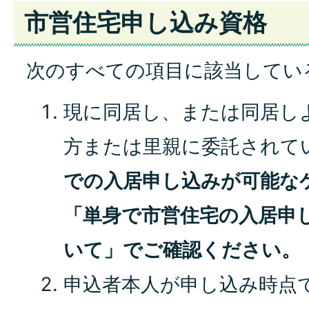
市営住宅申し込み資格
次のすべての項目に該当してい
現に同居し、または同居し
方または里親に委託されて
での入居申し込みが可能な
「単身で市営住宅の入居申
いて」でご確認ください。
申込者本人が申し込み時点