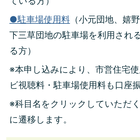
ている方）
●駐車場使用料
（小元団地、嬉野
下三草団地の駐車場を利用され
る方）
※本申し込みにより、市営住宅
ビ視聴料・駐車場使用料も口座
※科目名をクリックしていただ
に遷移します。