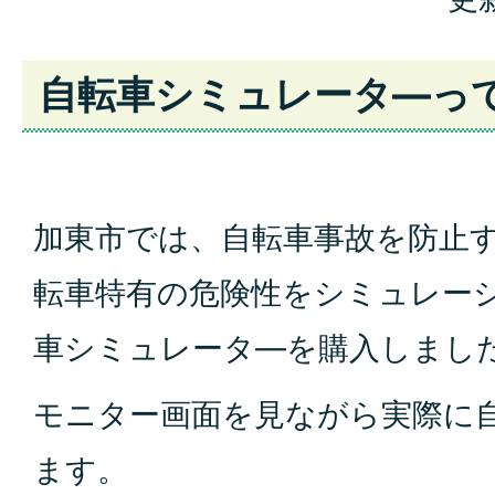
自転車シミュレータ―っ
加東市では、自転車事故を防止
転車特有の危険性をシミュレー
車シミュレータ―を購入しまし
モニター画面を見ながら実際に
ます。