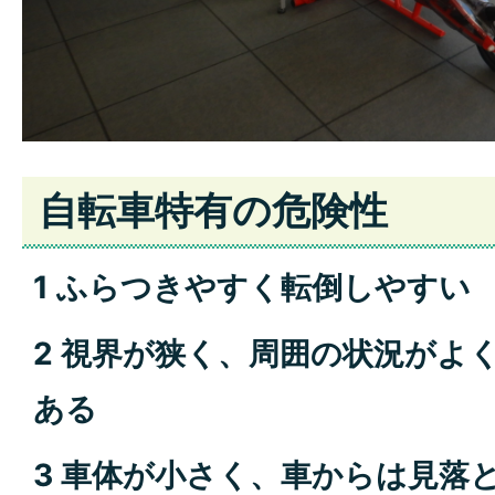
自転車特有の危険性
1 ふらつきやすく転倒しやすい
2 視界が狭く、周囲の状況がよ
ある
3 車体が小さく、車からは見落