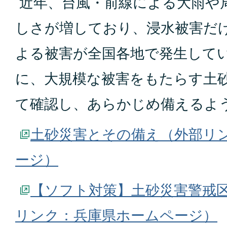
近年、台風・前線による大雨や
しさが増しており、浸水被害だ
よる被害が全国各地で発生して
に、大規模な被害をもたらす土
て確認し、あらかじめ備えるよ
土砂災害とその備え（外部リ
ージ）
【ソフト対策】土砂災害警戒
リンク：兵庫県ホームページ）