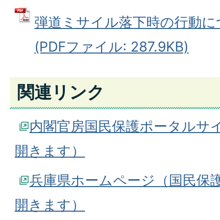
弾道ミサイル落下時の行動に
(PDFファイル: 287.9KB)
関連リンク
内閣官房国民保護ポータルサ
開きます）
兵庫県ホームページ（国民保
開きます）