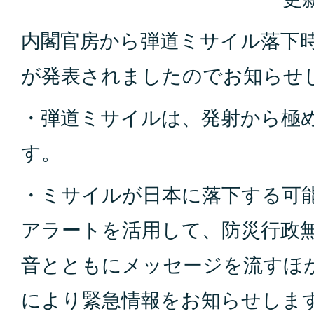
内閣官房から弾道ミサイル落下
が発表されましたのでお知らせ
・弾道ミサイルは、発射から極
す。
・ミサイルが日本に落下する可
アラートを活用して、防災行政
音とともにメッセージを流すほ
により緊急情報をお知らせしま