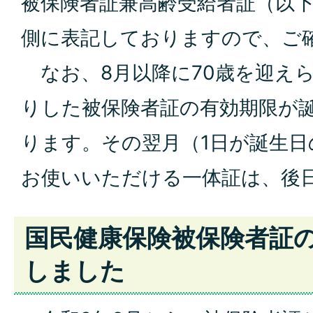
被保険者証兼高齢受給者証（以
側に表記しておりますので、ご
なお、8月以降に70歳を迎え
りした被保険者証の有効期限が
ります。その翌月（1日が誕生日
お使いいただける一体証は、後
国民健康保険被保険者証
しました