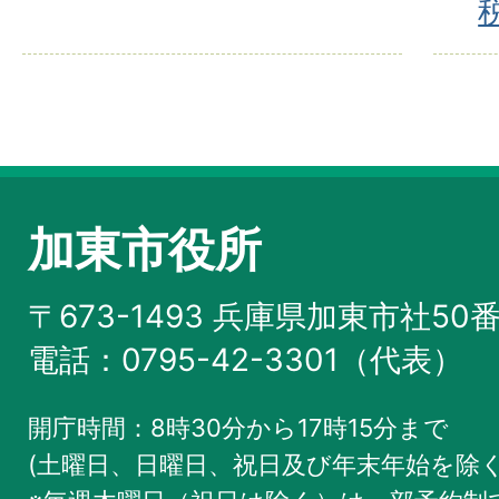
加東市役所
〒673-1493 兵庫県加東市社50
電話：0795-42-3301（代表）
開庁時間：8時30分から17時15分まで
(土曜日、日曜日、祝日及び年末年始を除く