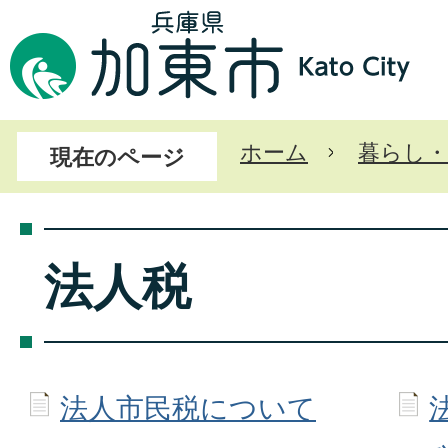
ホーム
暮らし・
現在のページ
法人税
法人市民税について