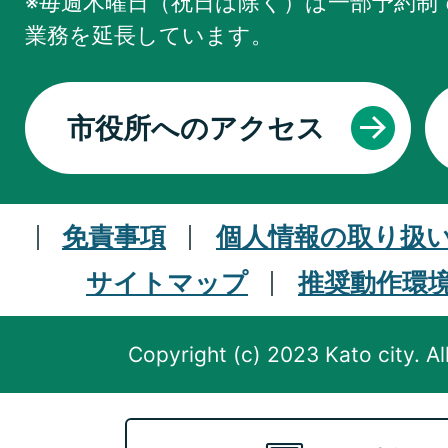
※毎週木曜日（祝日は除く）は一部予約制で
業務を
延長しています。
市役所へのアクセス
免責事項
個人情報の取り扱
サイトマップ
推奨動作環
Copyright (c) 2023 Kato city. Al