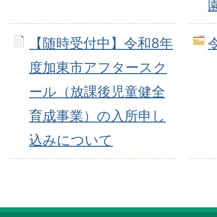
【随時受付中】令和8年
度加東市アフタースク
ール（放課後児童健全
育成事業）の入所申し
込みについて