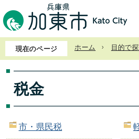
ホーム
目的で探
現在のページ
税金
市・県民税