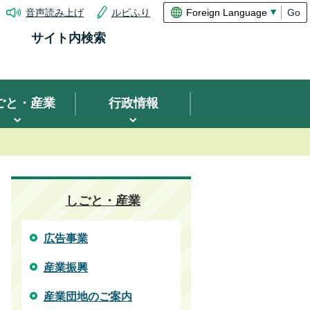
音声読み上げ
ルビふり
Go
サイト内検索
ごと・産業
行政情報
しごと・産業
広告事業
産業振興
産業団地のご案内