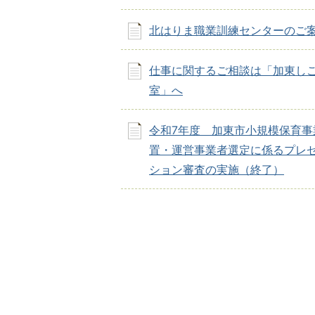
北はりま職業訓練センターのご
仕事に関するご相談は「加東し
室」へ
令和7年度 加東市小規模保育事
置・運営事業者選定に係るプレ
ション審査の実施（終了）