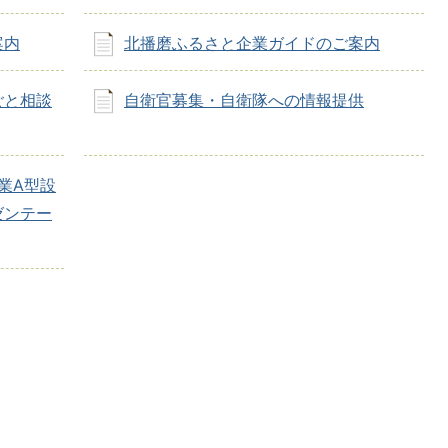
案内
北播磨ふるさと企業ガイドのご案内
ごと相談
自衛官募集・自衛隊への情報提供
業A型設
ゼンテー