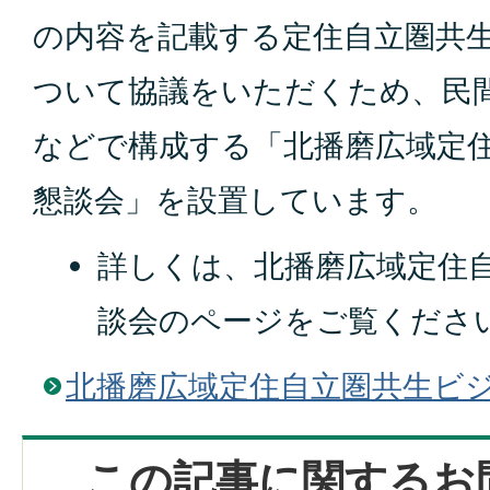
の内容を記載する定住自立圏共
ついて協議をいただくため、民
などで構成する「北播磨広域定
懇談会」を設置しています。
詳しくは、北播磨広域定住
談会のページをご覧くださ
北播磨広域定住自立圏共生ビ
この記事に関するお