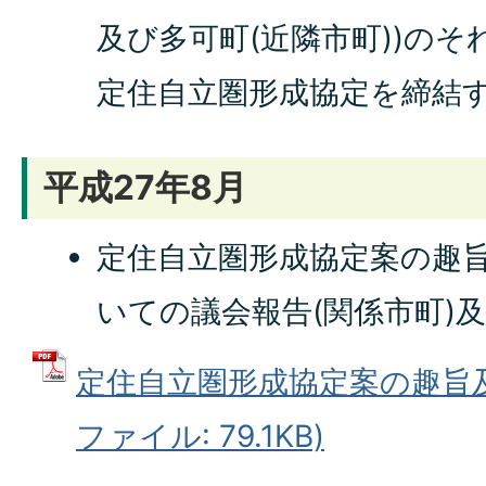
及び多可町(近隣市町))の
定住自立圏形成協定を締結
平成27年8月
定住自立圏形成協定案の趣
いての議会報告(関係市町)
定住自立圏形成協定案の趣旨及
ファイル: 79.1KB)