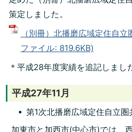
策定しました。
（別冊）北播磨広域定住自立圏
ファイル: 819.6KB)
＊平成28年度実績を追記しまし
平成27年11月
第1次北播磨広域定住自立圏
加東市と加西市(中心市)では、