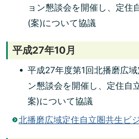
ョン懇談会を開催し、定住
(案)について協議
平成27年10月
平成27年度第1回北播磨広
ン懇談会を開催し、定住自立
案)について協議
北播磨広域定住自立圏共生ビ