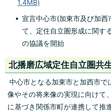
1.4MB)
宣言中心市(加東市及び加西
て、定住自立圏形成に関す
の協議を開始
北播磨広域定住自立圏共
中心市となる加東市と加西市で
像やその将来像の実現に向けて
に基づき関係市町が連携して推