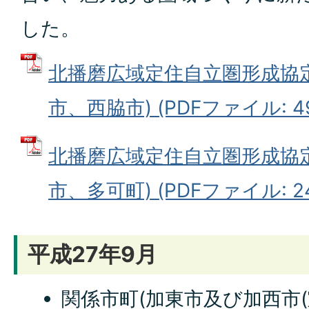
した。
北播磨広域定住自立圏形成協
市、西脇市) (PDFファイル: 49
北播磨広域定住自立圏形成協
市、多可町) (PDFファイル: 24
平成27年9月
関係市町(加東市及び加西市