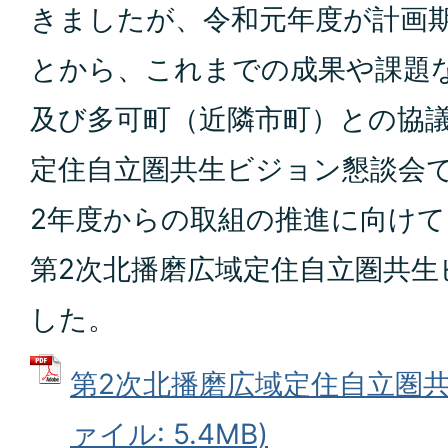
きましたが、令和元年度が計画
とから、これまでの成果や課題
及び多可町（近隣市町）との協
定住自立圏共生ビジョン懇談会
2年度からの取組の推進に向けて、
第2次北播磨広域定住自立圏共生
した。
第2次北播磨広域定住自立圏共生
ァイル: 5.4MB)