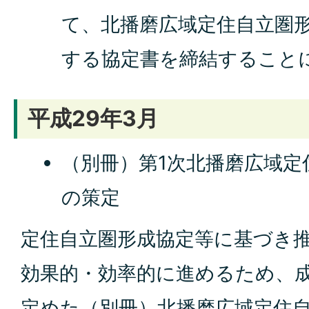
て、北播磨広域定住自立圏
する協定書を締結すること
平成29年3月
（別冊）第1次北播磨広域定
の策定
定住自立圏形成協定等に基づき
効果的・効率的に進めるため、成
定めた（別冊）北播磨広域定住