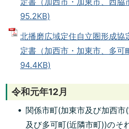
定書（加西市・加東市、西脇市）
95.2KB)
北播磨広域定住自立圏形成協
定書（加西市・加東市、多可町）
94.4KB)
令和元年12月
関係市町(加東市及び加西市
及び多可町(近隣市町))の