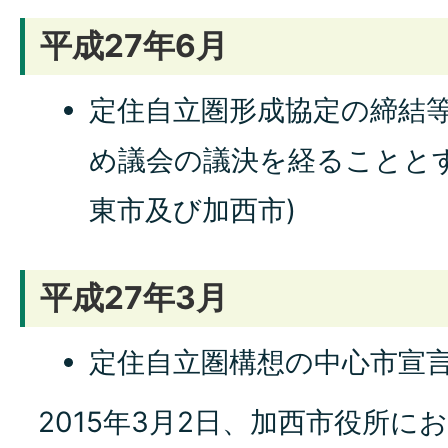
平成27年6月
定住自立圏形成協定の締結
め議会の議決を経ることと
東市及び加西市)
平成27年3月
定住自立圏構想の中心市宣
2015年3月2日、加西市役所に