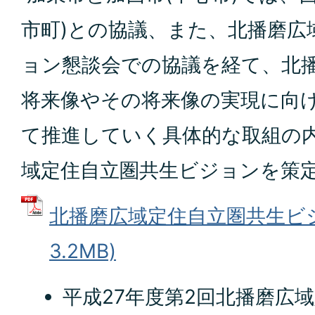
市町)との協議、また、北播磨広
ョン懇談会での協議を経て、北
将来像やその将来像の実現に向
て推進していく具体的な取組の
域定住自立圏共生ビジョンを策
北播磨広域定住自立圏共生ビジョ
3.2MB)
平成27年度第2回北播磨広