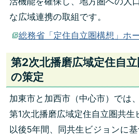
活機能を確保し、地方圏への人
な広域連携の取組です。
総務省「定住自立圏構想」ホ
第2次北播磨広域定住自
の策定
加東市と加西市（中心市）では、平
第1次北播磨広域定住自立圏共生
以後5年間、同共生ビジョンに