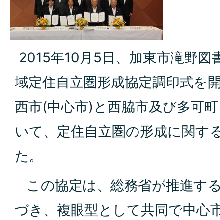
2015年10月5日、加東市滝野
域定住自立圏形成協定調印式を
西市(中心市)と西脇市及び多可町
いて、定住自立圏の形成に関す
た。
この協定は、総務省が推進する
づき、複眼型として共同で中心