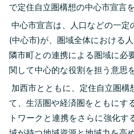
で定住自立圏構想の中心市宣言
中心市宣言は、人口などの一定
(中心市)が、圏域全体における
隣市町との連携による圏域に必
関して中心的な役割を担う意思
加西市とともに、定住自立圏構
て、生活圏や経済圏をともにす
トワークと連携をさらに強化す
域が持つ地域資源と地域力を高