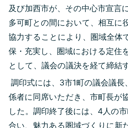
及び加西市が、その中心市宣言
多可町との間において、相互に
協力することにより、圏域全体
保・充実し、圏域における定住
として、議会の議決を経て締結
調印式には、3市1町の議会議長
係者に同席いただき、市町長が
した。調印終了後には、4人の
合い、魅力ある圏域づくりに新