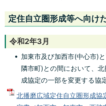
定住自立圏形成等へ向け
令和2年3月
加東市及び加西市(中心市)
隣市町)との間において、北
成協定の一部を変更する協
北播磨広域定住自立圏形成協