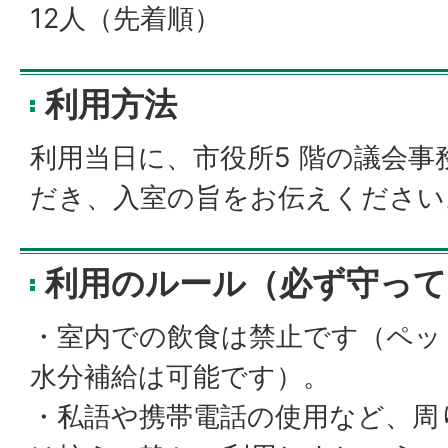
12人（先着順）
利用方法
利用当日に、市役所5 階の議会
だき、入室の旨をお伝えください
利用のルール（必ず守っ
・室内での飲食は禁止です（ペッ
水分補給は可能です）。
・私語や携帯電話の使用など、周