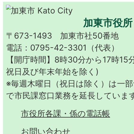
加東市役所
〒673-1493 加東市社50番地
電話：0795-42-3301（代表）
【開庁時間】8時30分から17時15
祝日及び年末年始を除く)
※毎週木曜日（祝日は除く）は一部予
で市民課窓口業務を延長していま
市役所各課・係の電話帳
お問い合わせ