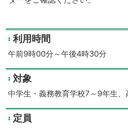
利用時間
午前9時00分～午後4時30分
対象
中学生・義務教育学校7～9年生、
定員