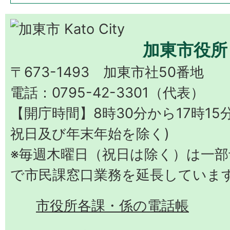
加東市役所
〒673-1493 加東市社50番地
電話：0795-42-3301（代表）
【開庁時間】8時30分から17時15
祝日及び年末年始を除く)
※毎週木曜日（祝日は除く）は一部予
で市民課窓口業務を延長していま
市役所各課・係の電話帳