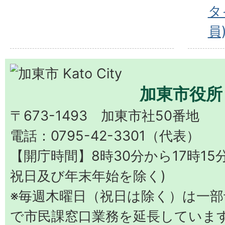
タ
員
加東市役所
〒673-1493 加東市社50番地
電話：0795-42-3301（代表）
【開庁時間】8時30分から17時15
祝日及び年末年始を除く)
※毎週木曜日（祝日は除く）は一部予
で市民課窓口業務を延長していま