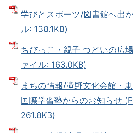
学びとスポーツ/図書館へ出かけ
ル: 138.1KB)
ちびっこ・親子 つどいの広場/
ァイル: 163.0KB)
まちの情報/滝野文化会館・
国際学習塾からのお知らせ (P
261.8KB)