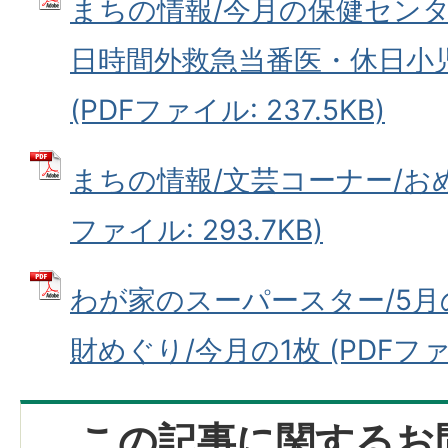
まちの情報/今月の保健センタ
日時間外救急当番医・休日小
(PDFファイル: 237.5KB)
まちの情報/文芸コーナー/おめ
ファイル: 293.7KB)
わが家のスーパースター/5月
財めぐり/今月の1枚 (PDFファイル
この記事に関するお