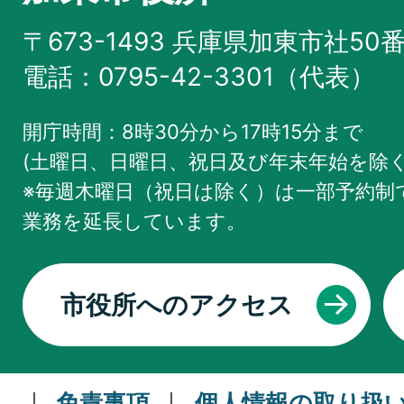
〒673-1493 兵庫県加東市社50
電話：0795-42-3301（代表）
開庁時間：8時30分から17時15分まで
(土曜日、日曜日、祝日及び年末年始を除く
※毎週木曜日（祝日は除く）は一部予約制で
業務を
延長しています。
市役所へのアクセス
免責事項
個人情報の取り扱