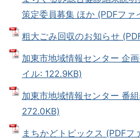
策定委員募集 ほか (PDFファイル:
粗大ごみ回収のお知らせ (PDFフ
加東市地域情報センター 企画番
イル: 122.9KB)
加東市地域情報センター 番組表
272.0KB)
まちかどトピックス (PDFファイル