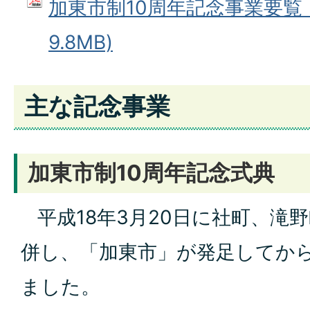
加東市制10周年記念事業要覧 (
9.8MB)
主な記念事業
加東市制10周年記念式典
平成18年3月20日に社町、滝
併し、「加東市」が発足してから
ました。