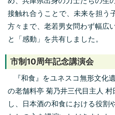
め、兵庫県出身の力士たちの生
接触れ合うことで、未来を担う
方々まで、老若男女問わず幅広
と「感動」を共有しました。
市制10周年記念講演会
『和食』をユネスコ無形文化遺
の老舗料亭 菊乃井三代目主人 
し、日本酒の和食における役割