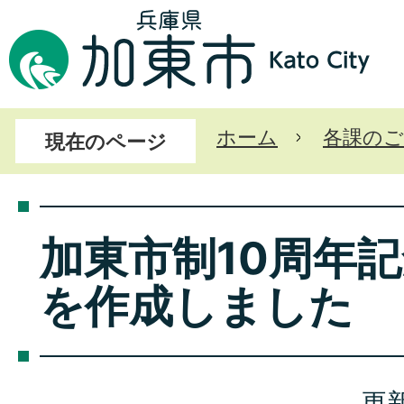
ホーム
各課のご
現在のページ
加東市制10周年
を作成しました
更新