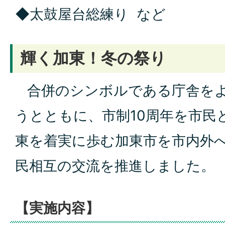
◆太鼓屋台総練り など
輝く加東！冬の祭り
合併のシンボルである庁舎をよ
うとともに、市制10周年を市民
東を着実に歩む加東市を市内外
民相互の交流を推進しました。
【実施内容】