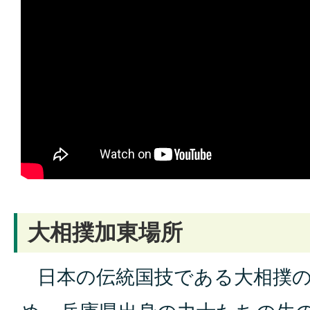
大相撲加東場所
日本の伝統国技である大相撲の