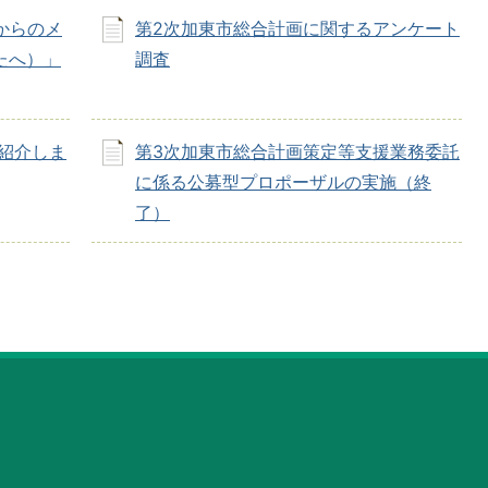
からのメ
第2次加東市総合計画に関するアンケート
たへ）」
調査
紹介しま
第3次加東市総合計画策定等支援業務委託
に係る公募型プロポーザルの実施（終
了）